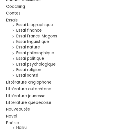
Coaching
Contes
Essais
Essai biographique
Essai finance
Essai Francs-Maçons
Essai linguistique
Essai nature
Essai philosophique
Essai politique
Essai psychologique
Essai religion
Essai santé
Littérature anglophone
Littérature autochtone
Littérature jeunesse
Littérature québécoise
Nouveautés
Novel
Poésie
Haiku