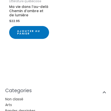
Littérature québécoise
Ma vie dans l’au-delà
Chemin d’ombre et
de lumière
$
22.95
AJOUTER AU
PANIER
Categories
Non classé
Arts
Bandes dessinées