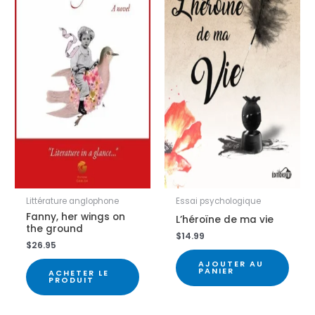
Littérature anglophone
Essai psychologique
Fanny, her wings on
L’héroïne de ma vie
the ground
$
14.99
$
26.95
AJOUTER AU
PANIER
ACHETER LE
PRODUIT