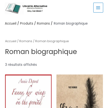
Aller
au
MAI
contenu
MEN
Accueil
Produits
Romans
Roman biographique
Accueil
/
Romans
/ Roman biographique
Roman biographique
3 résultats affichés