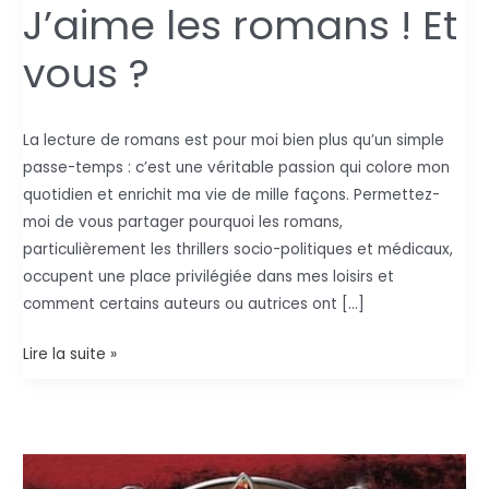
J’aime les romans ! Et
vous ?
La lecture de romans est pour moi bien plus qu’un simple
passe-temps : c’est une véritable passion qui colore mon
quotidien et enrichit ma vie de mille façons. Permettez-
moi de vous partager pourquoi les romans,
particulièrement les thrillers socio-politiques et médicaux,
occupent une place privilégiée dans mes loisirs et
comment certains auteurs ou autrices ont […]
J’aime
Lire la suite »
les
romans
!
Et