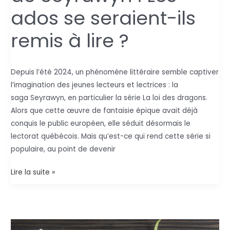
ados se seraient-ils
remis à lire ?
Depuis l’été 2024, un phénomène littéraire semble captiver
l’imagination des jeunes lecteurs et lectrices : la
saga Seyrawyn, en particulier la série La loi des dragons.
Alors que cette œuvre de fantaisie épique avait déjà
conquis le public européen, elle séduit désormais le
lectorat québécois. Mais qu’est-ce qui rend cette série si
populaire, au point de devenir
Romans
Lire la suite »
fantastiques
de
Seyrawyn
: