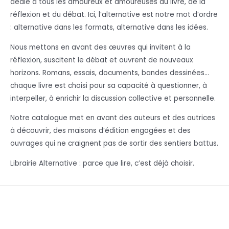
dédié à tous les amoureux et amoureuses du livre, de la
réflexion et du débat. Ici, l’alternative est notre mot d’ordre
: alternative dans les formats, alternative dans les idées.
Nous mettons en avant des œuvres qui invitent à la
réflexion, suscitent le débat et ouvrent de nouveaux
horizons. Romans, essais, documents, bandes dessinées…
chaque livre est choisi pour sa capacité à questionner, à
interpeller, à enrichir la discussion collective et personnelle.
Notre catalogue met en avant des auteurs et des autrices
à découvrir, des maisons d’édition engagées et des
ouvrages qui ne craignent pas de sortir des sentiers battus.
Librairie Alternative : parce que lire, c’est déjà choisir.