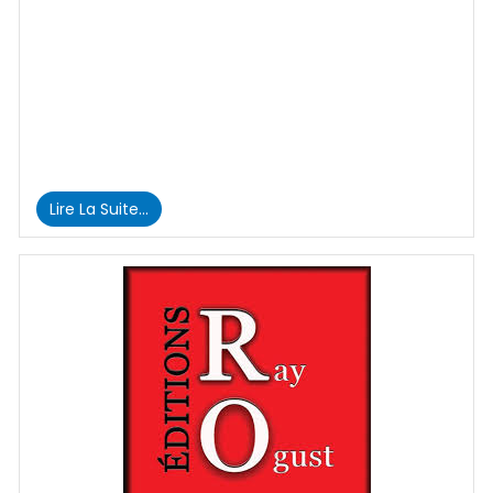
Lire La Suite…