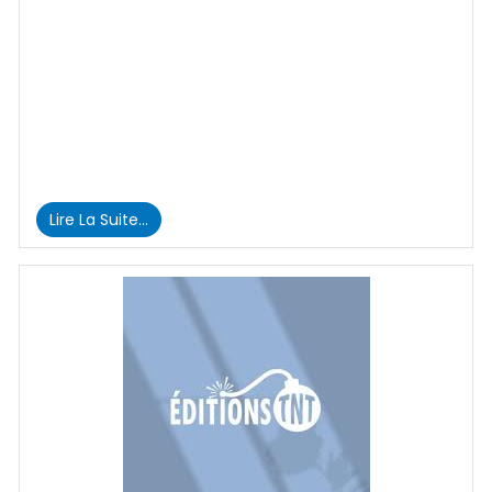
Lire La Suite…