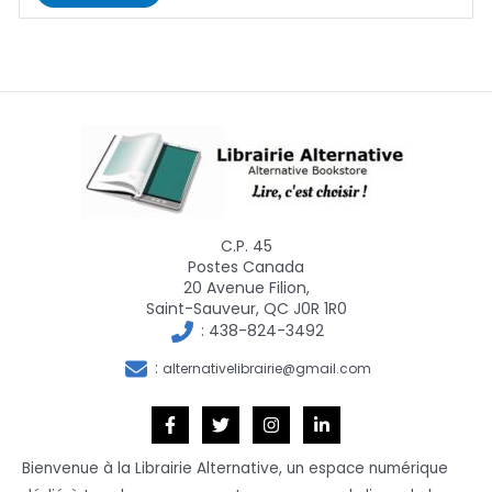
C.P. 45
Postes Canada
20 Avenue Filion,
Saint-Sauveur, QC J0R 1R0
:
438-824-3492
:
alternativelibrairie@gmail.com
Bienvenue à la Librairie Alternative, un espace numérique