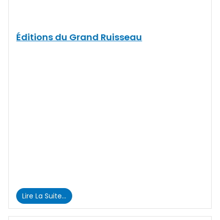
Éditions du Grand Ruisseau
Lire La Suite…