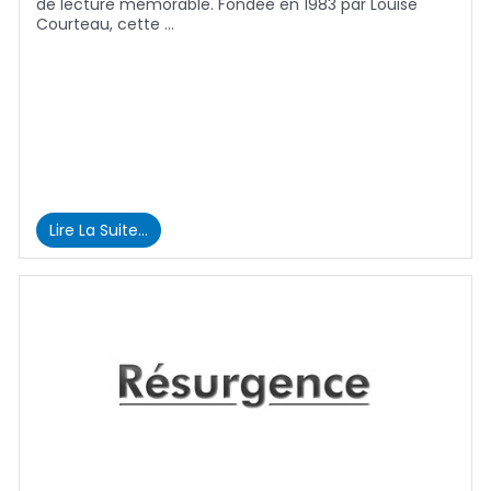
de lecture mémorable. Fondée en 1983 par Louise
Courteau, cette …
Lire La Suite…