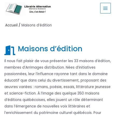
Aller
au
MAI
contenu
MEN
Accueil
Maisons d’édition
Maisons d’édition
Il nous fait plaisir de vous présenter les 33 maisons d’édition,
membres d’Arrimages distribution. Nées d’initiatives
passionnées, leur l’influence rayonne tant dans le domaine
éducatif que dans celui du divertissement, proposant des
œuvres variées : romans, poésie, essais, littérature jeunesse
et science-fiction. À l’image des quelque 350 maisons
d’éditions québécoises, elles jouent un rôle déterminant
dans l’émergence de nouvelles voix littéraires et
l’enrichissement du patrimoine culturel québécois. Pour