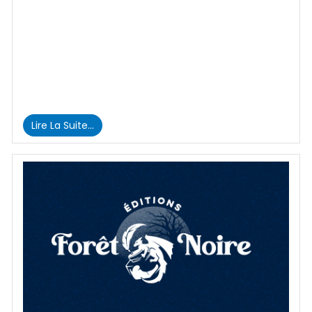
Lire La Suite…