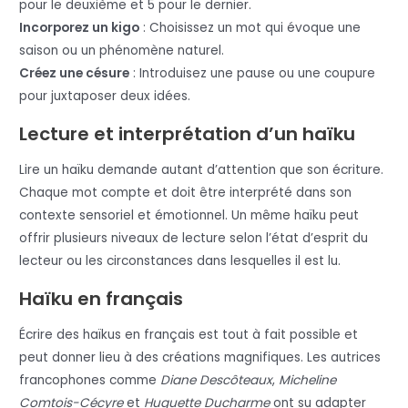
pour le deuxième et 5 pour le dernier.
Incorporez un kigo
: Choisissez un mot qui évoque une
saison ou un phénomène naturel.
Créez une césure
: Introduisez une pause ou une coupure
pour juxtaposer deux idées.
Lecture et interprétation d’un haïku
Lire un haïku demande autant d’attention que son écriture.
Chaque mot compte et doit être interprété dans son
contexte sensoriel et émotionnel. Un même haïku peut
offrir plusieurs niveaux de lecture selon l’état d’esprit du
lecteur ou les circonstances dans lesquelles il est lu.
Haïku en français
Écrire des haïkus en français est tout à fait possible et
peut donner lieu à des créations magnifiques. Les autrices
francophones comme
Diane Descôteaux
,
Micheline
Comtois-Cécyre
et
Huguette Ducharme
ont su adapter