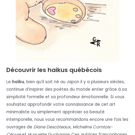
Découvrir les haikus québécois
Le
haïku
, bien qu’il soit né au Japon il y a plusieurs siècles,
continue d’inspirer des poètes du monde entier grâce à sa
simplicité formelle et sa profondeur émotionnelle. Si vous
souhaitez approfondir votre connaissance de cet art
minimaliste ou simplement apprécier sa beauté
intemporelle, nous vous recommandons encore une fois les
ouvrages de
Diane Descôteaux
,
Micheline Comtois-
Cécyre
et
Huguette Ducharme
. Ces autrices francophones