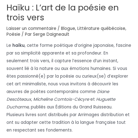
Haïku : L’art de la poésie en
trois vers
Laisser un commentaire
/
Blogue
,
Littérature québécoise
,
Poésie
/ Par
Serge Daigneault
Le
haïku
, cette forme poétique d’origine japonaise, fascine
par sa simplicité apparente et sa profondeur. En
seulement trois vers, il capture l’essence d’un instant,
souvent lié à la nature ou aux émotions humaines. Si vous
êtes passionné(e) par la poésie ou curieux(se) d’explorer
cet art minimaliste, nous vous invitons à découvrir les
œuvres de poètes contemporains comme
Diane
Descôteaux
,
Micheline Comtois-Cécyre
et
Huguette
Ducharme
, publiés aux Éditions du Grand Ruisseau.
Plusieurs livres sont distribués par Arrimages distribution et
ont su adapter cette tradition à la langue française tout
en respectant ses fondements.