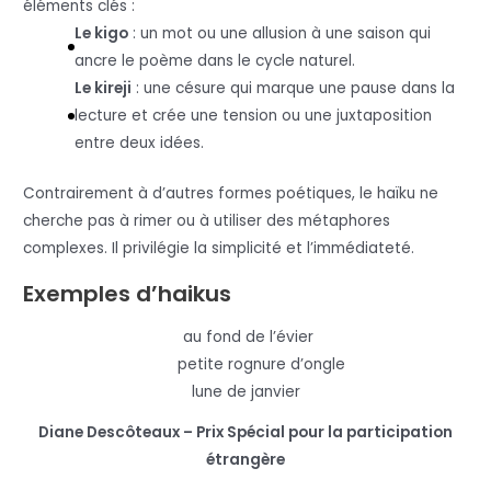
éléments clés :
Le kigo
: un mot ou une allusion à une saison qui
ancre le poème dans le cycle naturel.
Le kireji
: une césure qui marque une pause dans la
lecture et crée une tension ou une juxtaposition
entre deux idées.
Contrairement à d’autres formes poétiques, le haïku ne
cherche pas à rimer ou à utiliser des métaphores
complexes. Il privilégie la simplicité et l’immédiateté.
Exemples d’haikus
au fond de l’évier
petite rognure d’ongle
lune de janvier
Diane Descôteaux – Prix Spécial pour la participation
étrangère