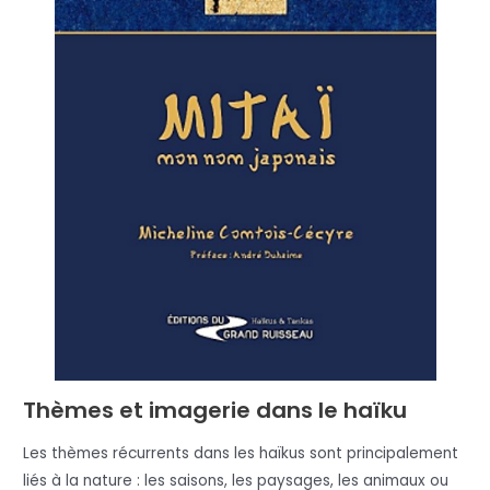
Thèmes et imagerie dans le haïku
Les thèmes récurrents dans les haïkus sont principalement
liés à la nature : les saisons, les paysages, les animaux ou