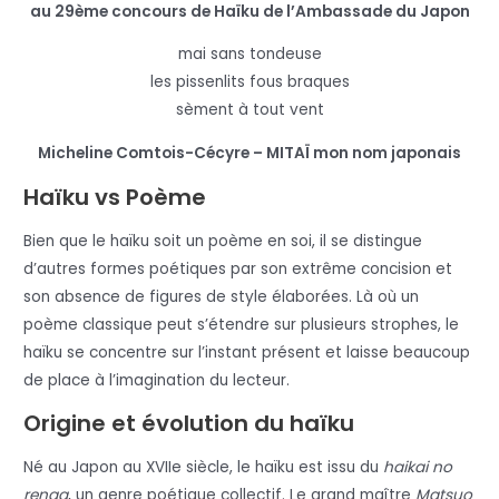
au 29ème concours de Haïku de l’Ambassade du Japon
mai sans tondeuse
les pissenlits fous braques
sèment à tout vent
Micheline Comtois-Cécyre –
MITAÏ mon nom japonais
Haïku vs Poème
Bien que le haïku soit un poème en soi, il se distingue
d’autres formes poétiques par son extrême concision et
son absence de figures de style élaborées. Là où un
poème classique peut s’étendre sur plusieurs strophes, le
haïku se concentre sur l’instant présent et laisse beaucoup
de place à l’imagination du lecteur.
Origine et évolution du haïku
Né au Japon au XVIIe siècle, le haïku est issu du
haikai no
renga
, un genre poétique collectif. Le grand maître
Matsuo