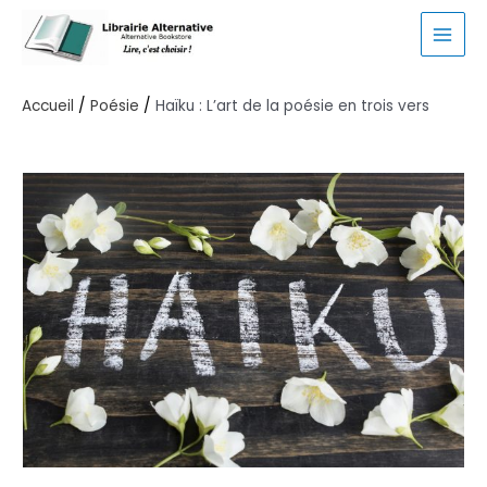
Aller
au
MAI
contenu
MEN
Accueil
Poésie
Haïku : L’art de la poésie en trois vers