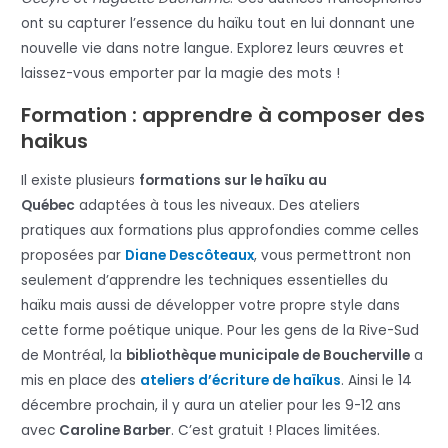
ont su capturer l’essence du haïku tout en lui donnant une
nouvelle vie dans notre langue. Explorez leurs œuvres et
laissez-vous emporter par la magie des mots !
Formation : apprendre à composer des
haikus
Il existe plusieurs
formations sur le haïku au
Québec
adaptées à tous les niveaux. Des ateliers
pratiques aux formations plus approfondies comme celles
proposées par
Diane Descôteaux
, vous permettront non
seulement d’apprendre les techniques essentielles du
haïku mais aussi de développer votre propre style dans
cette forme poétique unique. Pour les gens de la Rive-Sud
de Montréal, la
bibliothèque municipale de Boucherville
a
mis en place des
ateliers d’écriture de haïkus
. Ainsi le 14
décembre prochain, il y aura un atelier pour les 9-12 ans
avec
Caroline Barber
. C’est gratuit ! Places limitées.