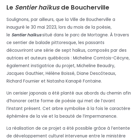
Le
Sentier haïkus
de Boucherville
Soulignons, par ailleurs, que la Ville de Boucherville a
inauguré le 30 mai 2023, lors du mois de la poésie,
le
Sentier haïkus
situé dans le parc de Mortagne. À travers
ce sentier de balade pittoresque, les passants
découvriront une série de sept haïkus, composés par des
autrices et auteurs québécois : Micheline Comtois-Cécyre,
également instigatrice du projet, Micheline Beaudry,
Jacques Gauthier, Hélène Boissé, Diane Descôteaux,
Richard Fournier et Natasha Kanapé Fontaine.
Un cerisier japonais a été planté aux abords du chemin afin
d’honorer cette forme de poésie qui met de l’avant
l’instant présent. Cet arbre symbolise à la fois le caractère
éphémère de la vie et la beauté de l’impermanence.
La réalisation de ce projet a été possible grâce à l’entente
de développement culturel intervenue entre le ministère