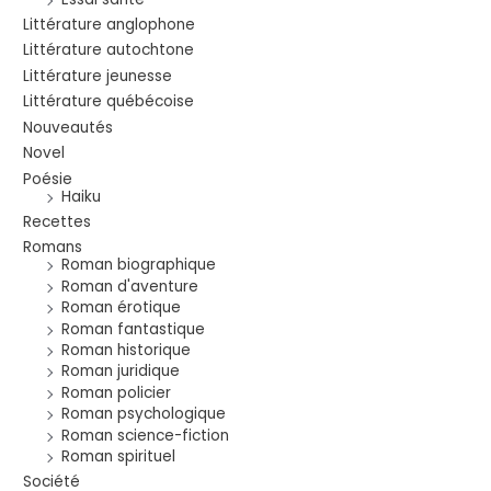
Littérature anglophone
Littérature autochtone
Littérature jeunesse
Littérature québécoise
Nouveautés
Novel
Poésie
Haiku
Recettes
Romans
Roman biographique
Roman d'aventure
Roman érotique
Roman fantastique
Roman historique
Roman juridique
Roman policier
Roman psychologique
Roman science-fiction
Roman spirituel
Société