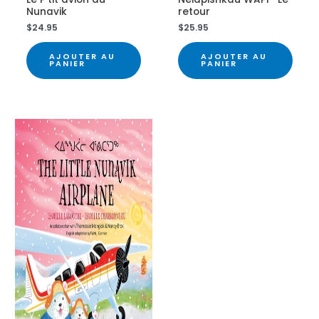
Nunavik
retour
$
24.95
$
25.95
AJOUTER AU
AJOUTER AU
PANIER
PANIER