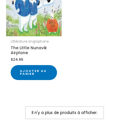
Littérature anglophone
The Little Nunavik
Airplane
$
24.95
AJOUTER AU
PANIER
Il n'y a plus de produits à afficher.