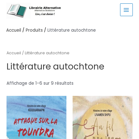
Aller
au
MAI
contenu
MEN
Accueil
Produits
Littérature autochtone
Accueil
/ Littérature autochtone
Littérature autochtone
Affichage de 1–6 sur 9 résultats