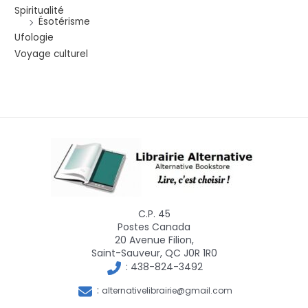
Spiritualité
Ésotérisme
Ufologie
Voyage culturel
C.P. 45
Postes Canada
20 Avenue Filion,
Saint-Sauveur, QC J0R 1R0
:
438-824-3492
:
alternativelibrairie@gmail.com