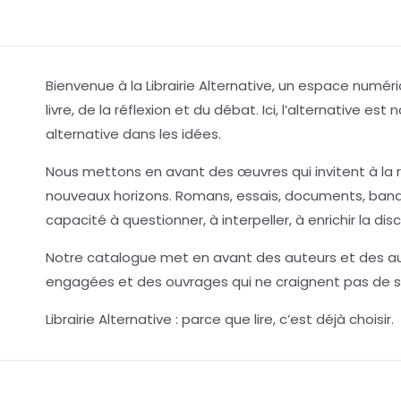
Bienvenue à la Librairie Alternative, un espace num
livre, de la réflexion et du débat. Ici, l’alternative es
alternative dans les idées.
Nous mettons en avant des œuvres qui invitent à la r
nouveaux horizons. Romans, essais, documents, bande
capacité à questionner, à interpeller, à enrichir la dis
Notre catalogue met en avant des auteurs et des aut
engagées et des ouvrages qui ne craignent pas de so
Librairie Alternative : parce que lire, c’est déjà choisir.