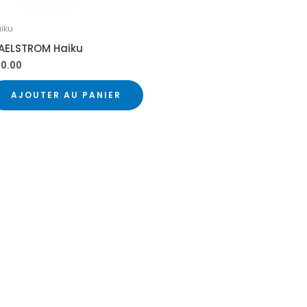
iku
AELSTROM Haiku
20.00
AJOUTER AU PANIER