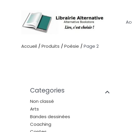
Aller
au
contenu
Ac
Accueil
Produits
Poésie
Page 2
Categories
Non classé
Arts
Bandes dessinées
Coaching
Contes