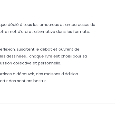
érique dédié à tous les amoureux et amoureuses du
t notre mot d’ordre : alternative dans les formats,
éflexion, suscitent le débat et ouvrent de
s dessinées… chaque livre est choisi pour sa
cussion collective et personnelle.
rices à découvrir, des maisons d’édition
rtir des sentiers battus.