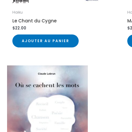
Haiku
Ha
Le Chant du Cygne
M
$
22.00
$
AJOUTER AU PANIER