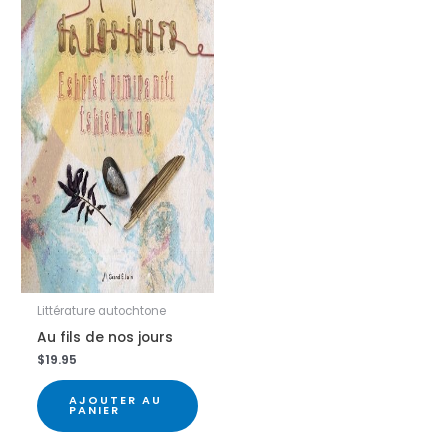
Littérature autochtone
Au fils de nos jours
$
19.95
AJOUTER AU
PANIER