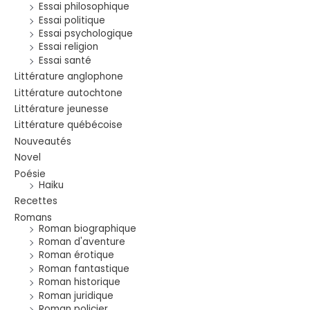
Essai philosophique
Essai politique
Essai psychologique
Essai religion
Essai santé
Littérature anglophone
Littérature autochtone
Littérature jeunesse
Littérature québécoise
Nouveautés
Novel
Poésie
Haiku
Recettes
Romans
Roman biographique
Roman d'aventure
Roman érotique
Roman fantastique
Roman historique
Roman juridique
Roman policier