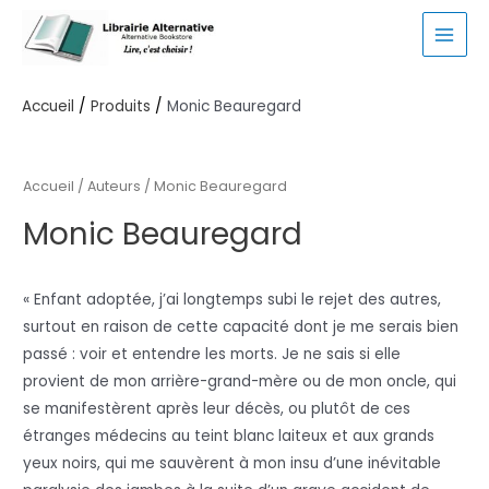
Aller
au
MAI
contenu
MEN
Accueil
Produits
Monic Beauregard
Accueil
/ Auteurs / Monic Beauregard
Monic Beauregard
« Enfant adoptée, j’ai longtemps subi le rejet des autres,
surtout en raison de cette capacité dont je me serais bien
passé : voir et entendre les morts. Je ne sais si elle
provient de mon arrière-grand-mère ou de mon oncle, qui
se manifestèrent après leur décès, ou plutôt de ces
étranges médecins au teint blanc laiteux et aux grands
yeux noirs, qui me sauvèrent à mon insu d’une inévitable