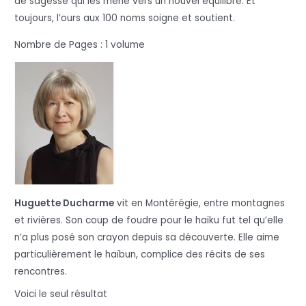
de sagesse qui les mène vers un nouvel équilibre. Et
toujours, l’ours aux 100 noms soigne et soutient.
Nombre de Pages : 1 volume
Huguette Ducharme
vit en Montérégie, entre montagnes
et rivières. Son coup de foudre pour le haïku fut tel qu’elle
n’a plus posé son crayon depuis sa découverte. Elle aime
particulièrement le haïbun, complice des récits de ses
rencontres.
Voici le seul résultat