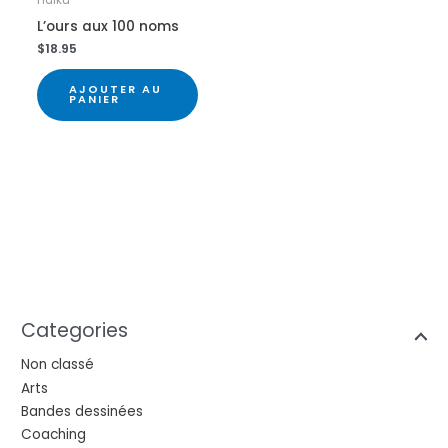
L’ours aux 100 noms
$
18.95
AJOUTER AU
PANIER
Categories
Non classé
Arts
Bandes dessinées
Coaching