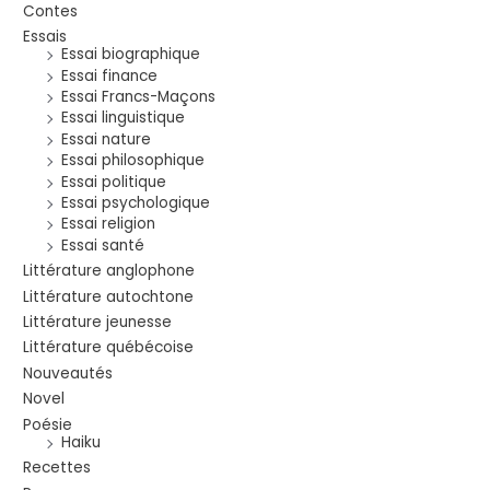
Contes
Essais
Essai biographique
Essai finance
Essai Francs-Maçons
Essai linguistique
Essai nature
Essai philosophique
Essai politique
Essai psychologique
Essai religion
Essai santé
Littérature anglophone
Littérature autochtone
Littérature jeunesse
Littérature québécoise
Nouveautés
Novel
Poésie
Haiku
Recettes