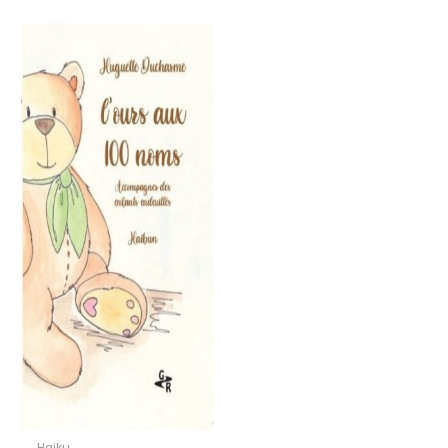
Haiku