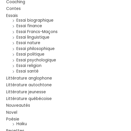
Coaching
Contes
Essais
Essai biographique
Essai finance
Essai Francs-Maçons
Essai linguistique
Essai nature
Essai philosophique
Essai politique
Essai psychologique
Essai religion
Essai santé
Littérature anglophone
Littérature autochtone
Littérature jeunesse
Littérature québécoise
Nouveautés
Novel
Poésie
Haiku
Recettes