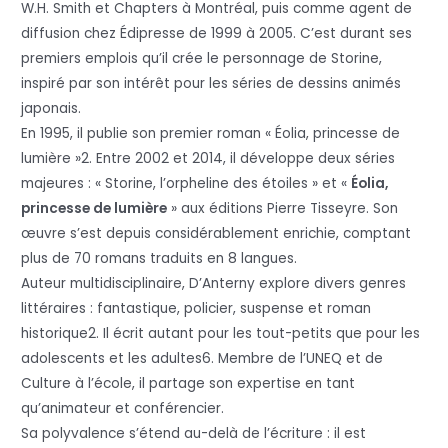
W.H. Smith et Chapters à Montréal, puis comme agent de
diffusion chez Édipresse de 1999 à 2005. C’est durant ses
premiers emplois qu’il crée le personnage de Storine,
inspiré par son intérêt pour les séries de dessins animés
japonais.
En 1995, il publie son premier roman « Éolia, princesse de
lumière »2. Entre 2002 et 2014, il développe deux séries
majeures : « Storine, l’orpheline des étoiles » et «
Éolia,
princesse de lumière
» aux éditions Pierre Tisseyre. Son
œuvre s’est depuis considérablement enrichie, comptant
plus de 70 romans traduits en 8 langues.
Auteur multidisciplinaire, D’Anterny explore divers genres
littéraires : fantastique, policier, suspense et roman
historique2. Il écrit autant pour les tout-petits que pour les
adolescents et les adultes6. Membre de l’UNEQ et de
Culture à l’école, il partage son expertise en tant
qu’animateur et conférencier.
Sa polyvalence s’étend au-delà de l’écriture : il est