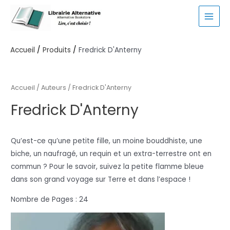
Aller
au
MAI
contenu
MEN
Accueil
Produits
Fredrick D'Anterny
Accueil
/ Auteurs / Fredrick D'Anterny
Fredrick D'Anterny
Qu’est-ce qu’une petite fille, un moine bouddhiste, une
biche, un naufragé, un requin et un extra-terrestre ont en
commun ? Pour le savoir, suivez la petite flamme bleue
dans son grand voyage sur Terre et dans l’espace !
Nombre de Pages : 24