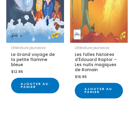
Littérature jeunesse
Littérature jeunesse
Le Grand voyage de
Les folles histoires
la petite flamme
d’Édouard Raptor –
bleue
Les nuits magiques
de Romain
$
12.95
$
16.95
AJOUTER AU
PANIER
AJOUTER AU
PANIER