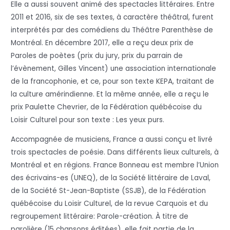
Elle a aussi souvent animé des spectacles littéraires. Entre
2011 et 2016, six de ses textes, à caractère théâtral, furent
interprétés par des comédiens du Théâtre Parenthèse de
Montréal. En décembre 2017, elle a reçu deux prix de
Paroles de poètes (prix du jury, prix du parrain de
l’évènement, Gilles Vincent) une association internationale
de la francophonie, et ce, pour son texte KEPA, traitant de
la culture amérindienne. Et la même année, elle a reçu le
prix Paulette Chevrier, de la Fédération québécoise du
Loisir Culturel pour son texte : Les yeux purs.
Accompagnée de musiciens, France a aussi conçu et livré
trois spectacles de poésie. Dans différents lieux culturels, à
Montréal et en régions. France Bonneau est membre l’Union
des écrivains-es (UNEQ), de la Société littéraire de Laval,
de la Société St-Jean-Baptiste (SSJB), de la Fédération
québécoise du Loisir Culturel, de la revue Carquois et du
regroupement littéraire: Parole-création. À titre de
parolière (15 chansons éditées), elle fait partie de la