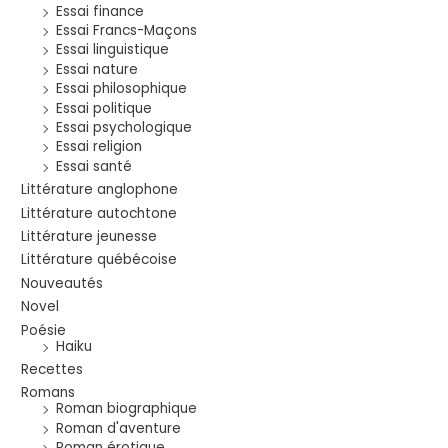
Essai finance
Essai Francs-Maçons
Essai linguistique
Essai nature
Essai philosophique
Essai politique
Essai psychologique
Essai religion
Essai santé
Littérature anglophone
Littérature autochtone
Littérature jeunesse
Littérature québécoise
Nouveautés
Novel
Poésie
Haiku
Recettes
Romans
Roman biographique
Roman d'aventure
Roman érotique