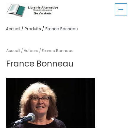
Aller
au
MAI
contenu
MEN
Accueil
Produits
France Bonneau
Accueil
/ Auteurs / France Bonneau
France Bonneau