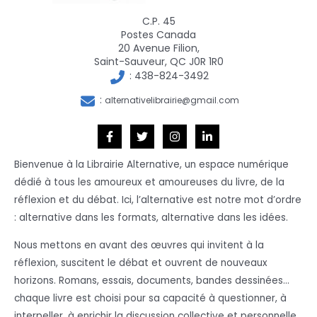
C.P. 45
Postes Canada
20 Avenue Filion,
Saint-Sauveur, QC J0R 1R0
:
438-824-3492
:
alternativelibrairie@gmail.com
Bienvenue à la Librairie Alternative, un espace numérique
dédié à tous les amoureux et amoureuses du livre, de la
réflexion et du débat. Ici, l’alternative est notre mot d’ordre
: alternative dans les formats, alternative dans les idées.
Nous mettons en avant des œuvres qui invitent à la
réflexion, suscitent le débat et ouvrent de nouveaux
horizons. Romans, essais, documents, bandes dessinées…
chaque livre est choisi pour sa capacité à questionner, à
interpeller, à enrichir la discussion collective et personnelle.