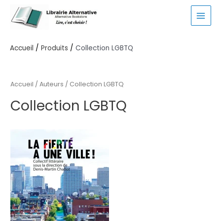
Aller
au
MAI
contenu
MEN
Accueil
Produits
Collection LGBTQ
Accueil
/ Auteurs / Collection LGBTQ
Collection LGBTQ