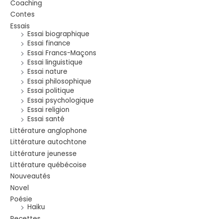
Coaching
Contes
Essais
Essai biographique
Essai finance
Essai Francs-Maçons
Essai linguistique
Essai nature
Essai philosophique
Essai politique
Essai psychologique
Essai religion
Essai santé
Littérature anglophone
Littérature autochtone
Littérature jeunesse
Littérature québécoise
Nouveautés
Novel
Poésie
Haiku
Recettes