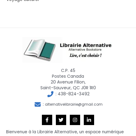
C.P. 45
Postes Canada
20 Avenue Filion,
Saint-Sauveur, QC J0R 1R0
:
438-824-3492
:
alternativelibrairie@gmail.com
Bienvenue à la Librairie Alternative, un espace numérique