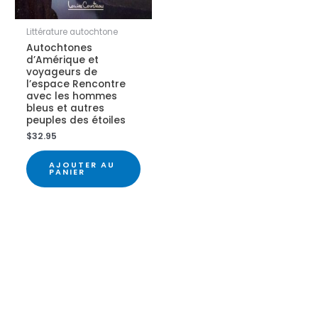
Littérature autochtone
Autochtones
d’Amérique et
voyageurs de
l’espace Rencontre
avec les hommes
bleus et autres
peuples des étoiles
$
32.95
AJOUTER AU
PANIER