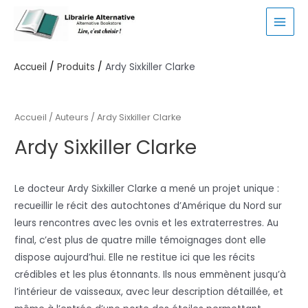
Aller
au
MAI
contenu
MEN
Accueil
Produits
Ardy Sixkiller Clarke
Accueil
/ Auteurs / Ardy Sixkiller Clarke
Ardy Sixkiller Clarke
Le docteur Ardy Sixkiller Clarke a mené un projet unique :
recueillir le récit des autochtones d’Amérique du Nord sur
leurs rencontres avec les ovnis et les extraterrestres. Au
final, c’est plus de quatre mille témoignages dont elle
dispose aujourd’hui. Elle ne restitue ici que les récits
crédibles et les plus étonnants. Ils nous emmènent jusqu’à
l’intérieur de vaisseaux, avec leur description détaillée, et