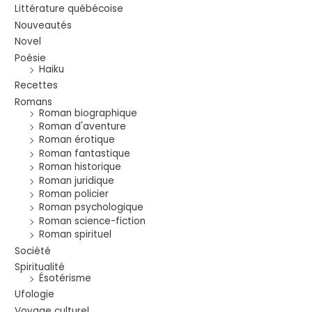
Littérature québécoise
Nouveautés
Novel
Poésie
Haiku
Recettes
Romans
Roman biographique
Roman d'aventure
Roman érotique
Roman fantastique
Roman historique
Roman juridique
Roman policier
Roman psychologique
Roman science-fiction
Roman spirituel
Société
Spiritualité
Ésotérisme
Ufologie
Voyage culturel