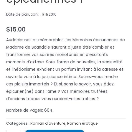
Date de parution : 11/11/2010
$
15.00
Audacieuses et mémorables, les Mémoires épicuriennes de
Madame de Scandale sauront à juste titre combler et
transformer vos soirées monotones en d’excitants
moments d’extase. Sous forme de nouvelles, la sensualité
et l’hédonisme exhalent un parfum invitant à la caresse et
ouvre la voie à la jouissance intime. Saurez-vous rendre
ces plaisirs immortels ? Et si, sans le savoir, vous étiez
épicurien(ne) dans l’âme ? Vos mémoires truffées
d’anciens tabous vous auraient-elles trahies ?
Nombre de Pages: 664
Catégories :
Roman d'aventure
,
Roman érotique