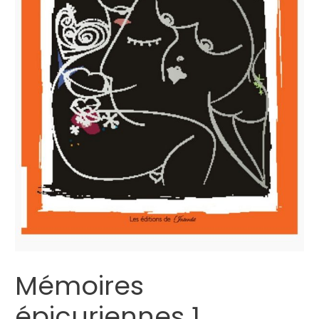
Mémoires
épicuriennes 1